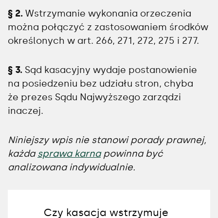
§ 2.
Wstrzymanie wykonania orzeczenia
można połączyć z zastosowaniem środków
określonych w art. 266, 271, 272, 275 i 277.
§ 3.
Sąd kasacyjny wydaje postanowienie
na posiedzeniu bez udziału stron, chyba
że prezes Sądu Najwyższego zarządzi
inaczej.
Niniejszy wpis nie stanowi porady prawnej,
każda
sprawa karna
powinna być
analizowana indywidualnie.
Czy kasacja wstrzymuje