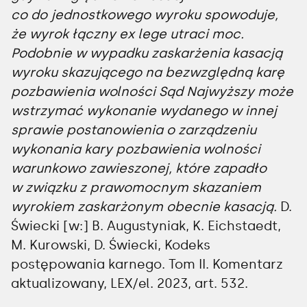
co do jednostkowego wyroku spowoduje,
że wyrok łączny ex lege utraci moc.
Podobnie w wypadku zaskarżenia kasacją
wyroku skazującego na bezwzględną karę
pozbawienia wolności Sąd Najwyższy może
wstrzymać wykonanie wydanego w innej
sprawie postanowienia o zarządzeniu
wykonania kary pozbawienia wolności
warunkowo zawieszonej, które zapadło
w związku z prawomocnym skazaniem
wyrokiem zaskarżonym obecnie kasacją.
D.
Świecki [w:] B. Augustyniak, K. Eichstaedt,
M. Kurowski, D. Świecki, Kodeks
postępowania karnego. Tom II. Komentarz
aktualizowany, LEX/el. 2023, art. 532.