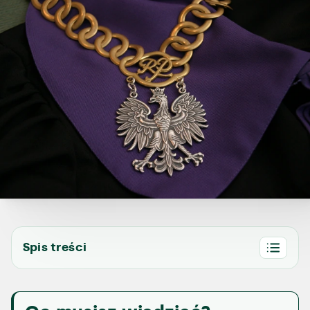
Spis treści
1.
Czy kasacja wstrzymuje wykonanie
wyroku karnego?