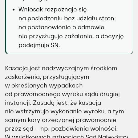
Wniosek rozpoznaje się
na posiedzeniu bez udziału stron;
na postanowienie o odmowie
nie przysługuje zażalenie, a decyzję
podejmuje SN.
Kasacja jest nadzwyczajnym środkiem
zaskarżenia, przysługującym
w określonych wypadkach
od prawomocnego wyroku sądu drugiej
instancji. Zasadą jest, że kasacja
nie wstrzymuje wykonanie wyroku, a tym
samym kary orzeczonej prawomocnie
przez sąd – np. pozbawienia wolności.
W wyjątkowych sytuacjach Sąd Najwyższy