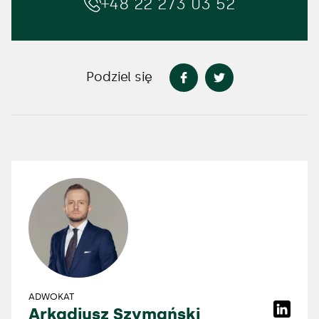
+48 22 273 03 52
Podziel się
ADWOKAT
Arkadiusz Szymański