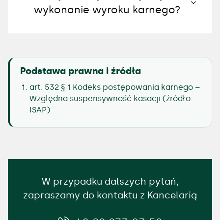
wykonanie wyroku karnego?
Podstawa prawna i źródła
art. 532 § 1 Kodeks postępowania karnego –
Względna suspensywność kasacji (
źródło:
ISAP
)
W przypadku dalszych pytań,
zapraszamy do kontaktu z Kancelarią