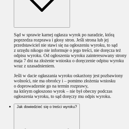
Sąd w sprawie karnej ogłasza wyrok po naradzie, którą
poprzedza rozprawa i głosy stron. Jeśli strona lub jej
przedstawiciel nie stawi się na ogłoszeniu wyroku, to sąd
z urzędu nikogo nie informuje o jego treści, nie doręcza też
odpisu wyroku. Od ogłoszenia wyroku zainteresowany strony
maja 7 dni na złożenie wniosku o doręczenie odpisu wyroku
wraz z uzasadnieniem.
Jeśli w dacie ogłaszania wyroku oskarżony jest pozbawiony
wolności, nie ma obrońcy i – pomimo złożenia wniosku
o doprowadzenie go na termin rozprawy,
na którym ogłoszono wyrok – nie był obecny podczas
ogłoszenia wyroku, to sąd doręczy mu odpis wyroku.
Jak dowiedzieć się o treści wyroku?