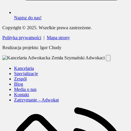
Napisz do nas!
Copyright © 2025. Wszelkie prawa zastrzeżone.
Polityka prywatności
|
Mapa strony
Realizacja projektu: Igor Chudy
Kancelaria
Specjalizacje
Zespół
Blog
Media o nas
Kontakt
Zatrzymanie – Adwokat