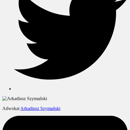
Adwokat
Arkadiusz Szymański