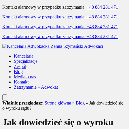
Kontakt alarmowy w przypadku zatrzymania:
+48 884 281 471
Kontakt alarmowy w przypadku zatrzymania:
+48 884 281 471
Kontakt alarmowy w przypadku zatrzymania:
+48 884 281 471
Kontakt alarmowy w przypadku zatrzymania:
+48 884 281 471
Kancelaria
Specjalizacje
Zespół
Blog
Media o nas
Kontakt
Zatrzymanie – Adwokat
Właśnie przeglądasz:
Strona główna
»
Blog
»
Jak dowiedzieć się
o wyroku sądu?
Jak dowiedzieć się o wyroku