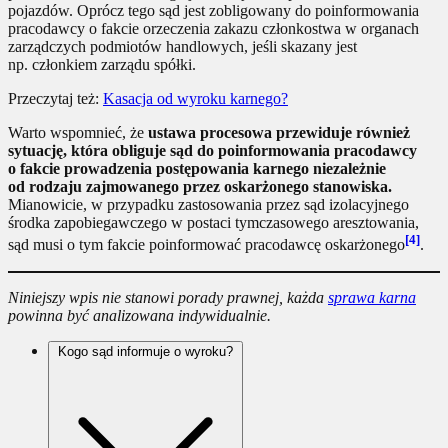
pojazdów. Oprócz tego sąd jest zobligowany do poinformowania
pracodawcy o fakcie orzeczenia zakazu członkostwa w organach
zarządczych podmiotów handlowych, jeśli skazany jest
np. członkiem zarządu spółki.
Przeczytaj też:
Kasacja od wyroku karnego?
Warto wspomnieć, że
ustawa procesowa przewiduje również
sytuację, która obliguje sąd do poinformowania pracodawcy
o fakcie prowadzenia postępowania karnego niezależnie
od rodzaju zajmowanego przez oskarżonego stanowiska.
Mianowicie, w przypadku zastosowania przez sąd izolacyjnego
środka zapobiegawczego w postaci tymczasowego aresztowania,
[4]
sąd musi o tym fakcie poinformować pracodawcę oskarżonego
.
Niniejszy wpis nie stanowi porady prawnej, każda
sprawa karna
powinna być analizowana indywidualnie.
Kogo sąd informuje o wyroku?