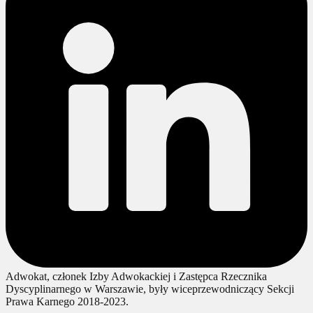
Adwokat, członek Izby Adwokackiej i Zastępca Rzecznika
Dyscyplinarnego w Warszawie, były wiceprzewodniczący Sekcji
Prawa Karnego 2018-2023.