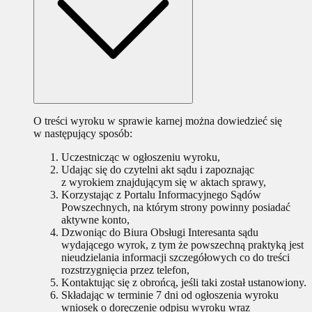
O treści wyroku w sprawie karnej można dowiedzieć się
w następujący sposób:
Uczestnicząc w ogłoszeniu wyroku,
Udając się do czytelni akt sądu i zapoznając
z wyrokiem znajdującym się w aktach sprawy,
Korzystając z Portalu Informacyjnego Sądów
Powszechnych, na którym strony powinny posiadać
aktywne konto,
Dzwoniąc do Biura Obsługi Interesanta sądu
wydającego wyrok, z tym że powszechną praktyką jest
nieudzielania informacji szczegółowych co do treści
rozstrzygnięcia przez telefon,
Kontaktując się z obrońcą, jeśli taki został ustanowiony.
Składając w terminie 7 dni od ogłoszenia wyroku
wniosek o doręczenie odpisu wyroku wraz