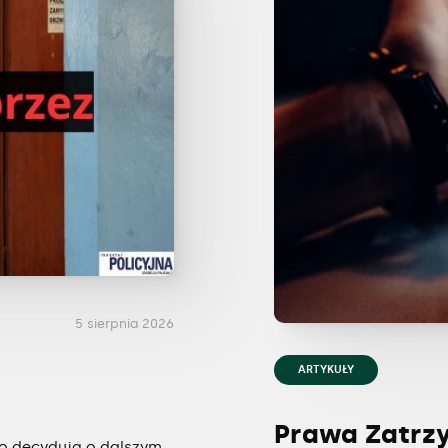
5 sierpnia 2026
ARTYKUŁY
Prawa Zatrz
to decydują o dalszym