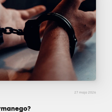
27 maja 2026
ymanego?