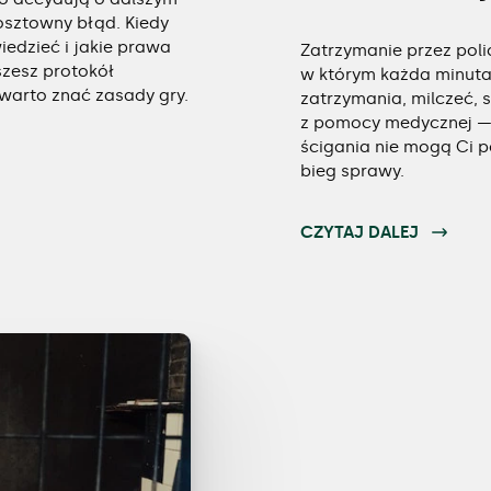
osztowny błąd. Kiedy
edzieć i jakie prawa
Zatrzymanie przez polic
zesz protokół
w którym każda minut
warto znać zasady gry.
zatrzymania, milczeć, 
z pomocy medycznej — 
ścigania nie mogą Ci p
bieg sprawy.
CZYTAJ DALEJ