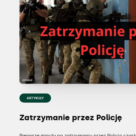
ARTYKUŁY
Zatrzymanie przez Policję
Pierwsze minuty po zatrzymaniu przez Policję częs