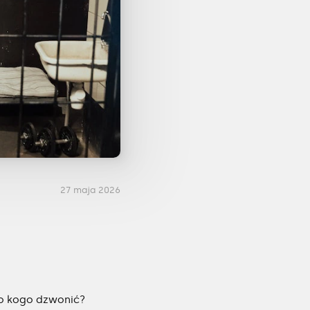
27 maja 2026
 do kogo dzwonić?