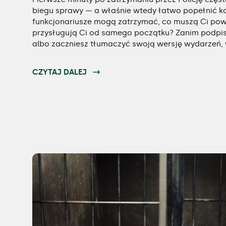
biegu sprawy — a właśnie wtedy łatwo popełnić k
funkcjonariusze mogą zatrzymać, co muszą Ci powi
przysługują Ci od samego początku? Zanim podpis
albo zaczniesz tłumaczyć swoją wersję wydarzeń, 
CZYTAJ DALEJ