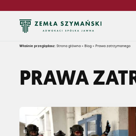
Właśnie przeglądasz:
Strona główna
»
Blog
»
Prawa zatrzymanego
PRAWA ZA