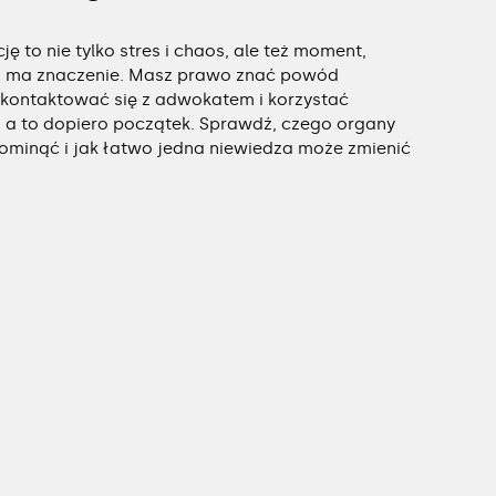
ję to nie tylko stres i chaos, ale też moment,
a ma znaczenie. Masz prawo znać powód
skontaktować się z adwokatem i korzystać
a to dopiero początek. Sprawdź, czego organy
ominąć i jak łatwo jedna niewiedza może zmienić