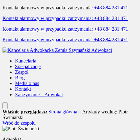
Kontakt alarmowy w przypadku zatrzymania:
+48 884 281 471
Kontakt alarmowy w przypadku zatrzymania:
+48 884 281 471
Kontakt alarmowy w przypadku zatrzymania:
+48 884 281 471
Kontakt alarmowy w przypadku zatrzymania:
+48 884 281 471
Kancelaria
Specjalizacje
Zespół
Blog
Media o nas
Kontakt
Zatrzymanie – Adwokat
Właśnie przeglądasz:
Strona główna
»
Artykuły według: Piotr
Świniarski
Wróć do zespołu
Adwokat