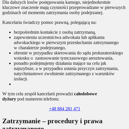
Dla dalszych losów postępowania karnego, niejednokrotnie
kluczowe znaczenie mają czynności przeprowadzane w pierwszych
godzinach od momentu zatrzymania osoby podejrzanej.
Kancelaria świadczy pomoc prawną, polegającą na:
bezpośrednim kontakcie z osobą zatrzymaną,
zapewnieniu uczestnictwa adwokata lub aplikanta
adwokackiego w pierwszym przesłuchaniu zatrzymanego
w charakterze podejrzanego,
obronie w przypadku skierowania do sądu prokuratorskiego
wniosku o zastosowanie tymczasowego aresztowania,
ponadto podejmujemy działania mające na celu jak
najszybsze, a w przypadku ustania przyczyn zatrzymania,
natychmiastowe zwolnienie zatrzymanego z warunków
izolacji.
W tym celu zespół kancelarii prowadzi
całodobowe
dyżury
pod numerem telefonu:
+48 884 281 471
Zatrzymanie – procedury i prawa
zatrzymanego