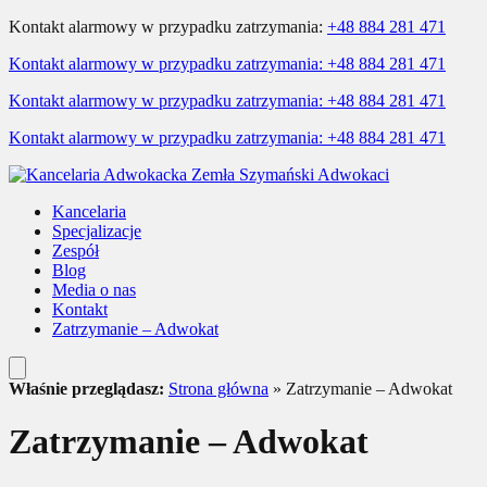
Kontakt alarmowy w przypadku zatrzymania:
+48 884 281 471
Kontakt alarmowy w przypadku zatrzymania:
+48 884 281 471
Kontakt alarmowy w przypadku zatrzymania:
+48 884 281 471
Kontakt alarmowy w przypadku zatrzymania:
+48 884 281 471
Kancelaria
Specjalizacje
Zespół
Blog
Media o nas
Kontakt
Zatrzymanie – Adwokat
Właśnie przeglądasz:
Strona główna
»
Zatrzymanie – Adwokat
Zatrzymanie – Adwokat