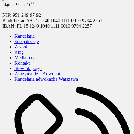
00
00
piątek: 9
- 16
NIP: 951-249-97-92
Bank Pekao SA 15 1240 1040 1111 0010 9794 2257
IBAN: PL 15 1240 1040 1111 0010 9794 2257
Kancelaria
Specjalizacje
Zespół
Blog
Media o nas
Kontakt
Słownik pojęć
Zatrzymanie – Adwokat
Kancelaria adwokacka Warszawa