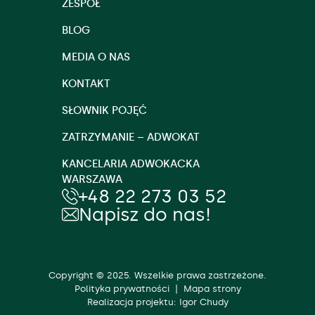
ZESPÓŁ
BLOG
MEDIA O NAS
KONTAKT
SŁOWNIK POJĘĆ
ZATRZYMANIE – ADWOKAT
KANCELARIA ADWOKACKA
WARSZAWA
+48 22 273 03 52
Napisz do nas!
Copyright © 2025. Wszelkie prawa zastrzeżone.
Polityka prywatności
|
Mapa strony
Realizacja projektu: Igor Chudy