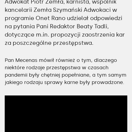
Adwokat Piotr Zemła, karnista, wspólnik
kancelarii Zemła Szymański Adwokaci w
programie Onet Rano udzielał odpowiedzi
na pytania Pani Redaktor Beaty Tadli,
dotyczące m.in. propozycji zaostrzenia kar
za poszczególne przestępstwa.
Pan Mecenas mówił również o tym, dlaczego
niektóre rodzaje przestępstwa w czasach
pandemii były chętniej popełniane, a tym samym
jakiego rodzaju sprawy karne były prowadzone.