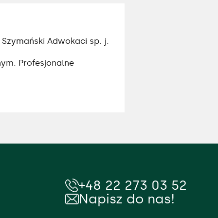
Szymański Adwokaci sp. j.
nym. Profesjonalne
+48 22 273 03 52
Napisz do nas!