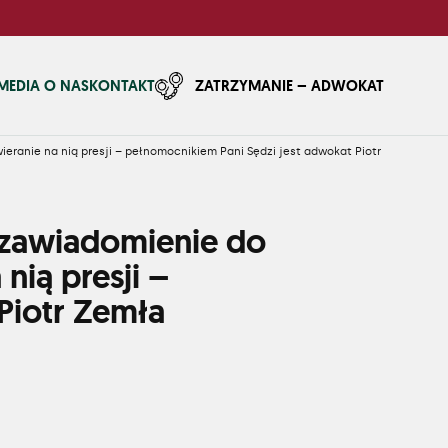
MEDIA O NAS
KONTAKT
ZATRZYMANIE – ADWOKAT
eranie na nią presji – pełnomocnikiem Pani Sędzi jest adwokat Piotr
 zawiadomienie do
nią presji –
Piotr Zemła