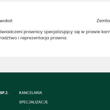
wokat
Zemła 
świadczeni prawnicy specjalizujący się w prawie kar
radztwo i reprezentacja prawna.
P.J.
KANCELARIA
SPECJALIZACJE