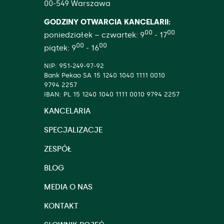
00-549 Warszawa
GODZINY OTWARCIA KANCELARII:
00
00
poniedziałek – czwartek: 9
- 17
00
00
piątek: 9
- 16
NIP: 951-249-97-92
Bank Pekao SA 15 1240 1040 1111 0010
9794 2257
IBAN: PL 15 1240 1040 1111 0010 9794 2257
KANCELARIA
SPECJALIZACJE
ZESPÓŁ
BLOG
MEDIA O NAS
KONTAKT