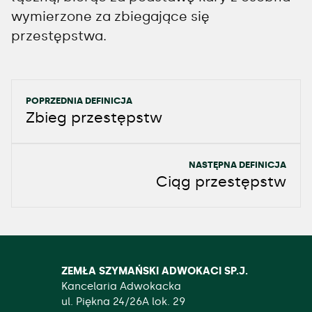
wymierzone za zbiegające się
przestępstwa.
POPRZEDNIA DEFINICJA
Zbieg przestępstw
NASTĘPNA DEFINICJA
Ciąg przestępstw
ZEMŁA SZYMAŃSKI ADWOKACI SP.J.
Kancelaria Adwokacka
ul. Piękna 24/26A lok. 29