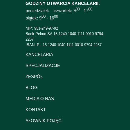
GODZINY OTWARCIA KANCELARII:
00
00
poniedziałek – czwartek: 9
- 17
00
00
piątek: 9
- 16
NIP: 951-249-97-92
Bank Pekao SA 15 1240 1040 1111 0010 9794
2257
IBAN: PL 15 1240 1040 1111 0010 9794 2257
KANCELARIA
SPECJALIZACJE
ZESPÓŁ
BLOG
MEDIA O NAS
KONTAKT
SŁOWNIK POJĘĆ