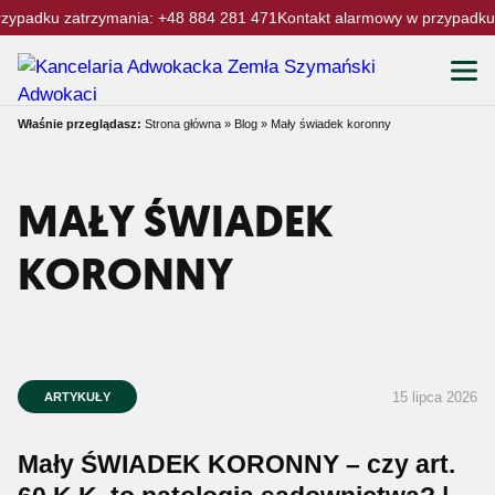
zypadku zatrzymania:
+48 884 281 471
Kontakt alarmowy w przypadku
Właśnie przeglądasz:
Strona główna
»
Blog
»
Mały świadek koronny
MAŁY ŚWIADEK
KORONNY
15 lipca 2026
ARTYKUŁY
Mały ŚWIADEK KORONNY – czy art.